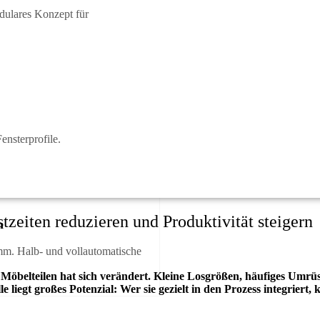
dulares Konzept für
ensterprofile.
stzeiten reduzieren und Produktivität steigern
n
mm. Halb- und vollautomatische
n Möbelteilen hat sich verändert. Kleine Losgrößen, häufiges Umrü
 liegt großes Potenzial: Wer sie gezielt in den Prozess integriert