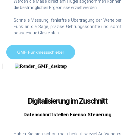
Werden die Maße direkt am Flügel abgenommen können
die bestmöglichen Ergebnisse erzielt werden.
Schnelle Messung, fehlerfreie Übertragung der Werte per
Funk an die Säge, präzise Gehrungsschnitte und somit
passgenaue Glasleisten.
GMF Funkmessschieber
Digitalisierung im Zuschnitt
Datenschnittstellen Exenso Steuerung
Haben Sie sich schon mal überlegt, wieviel Aufwand es