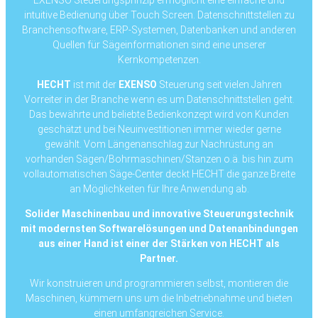
intuitive Bedienung über Touch Screen. Datenschnittstellen zu
Branchensoftware, ERP-Systemen, Datenbanken und anderen
Quellen für Sägeinformationen sind eine unserer
Kernkompetenzen.
HECHT
ist mit der
EXENSO
Steuerung seit vielen Jahren
Vorreiter in der Branche wenn es um Datenschnittstellen geht.
Das bewährte und beliebte Bedienkonzept wird von Kunden
geschätzt und bei Neuinvestitionen immer wieder gerne
gewählt. Vom Längenanschlag zur Nachrüstung an
vorhanden Sägen/Bohrmaschinen/Stanzen o.ä. bis hin zum
vollautomatischen Säge-Center deckt HECHT die ganze Breite
an Möglichkeiten für Ihre Anwendung ab.
Solider Maschinenbau und innovative Steuerungstechnik
mit modernsten Softwarelösungen und Datenanbindungen
aus einer Hand ist einer der Stärken von HECHT als
Partner.
Wir konstruieren und programmieren selbst, montieren die
Maschinen, kümmern uns um die Inbetriebnahme und bieten
einen umfangreichen Service.