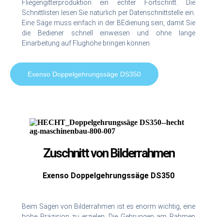
Fliegengitterproduktion ein echter Fortschritt. Die
Schnittlisten lesen Sie natürlich per Datenschnittstelle ein.
Eine Säge muss einfach in der BEdienung sein, damit Sie
die Bediener schnell einweisen und ohne lange
Einarbeitung auf Flughöhe bringen können.
Exenso Doppelgehrungssäge DS350
Zuschnitt von Bilderrahmen
Exenso Doppelgehrungssäge DS350
Beim Sägen von Bilderrahmen ist es enorm wichtig, eine
hohe Präzision zu erzielen. Die Gehrungen am Rahmen