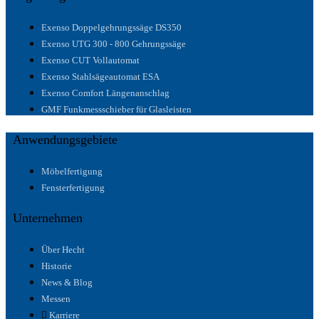
Exenso Doppelgehrungssäge DS350
Exenso UTG 300 - 800 Gehrungssäge
Exenso CUT Vollautomat
Exenso Stahlsägeautomat ESA
Exenso Comfort Längenanschlag
GMF Funkmessschieber für Glasleisten
Anwendungsgebiete
Möbelfertigung
Fensterfertigung
Unternehmen
Über Hecht
Historie
News & Blog
Messen
Karriere