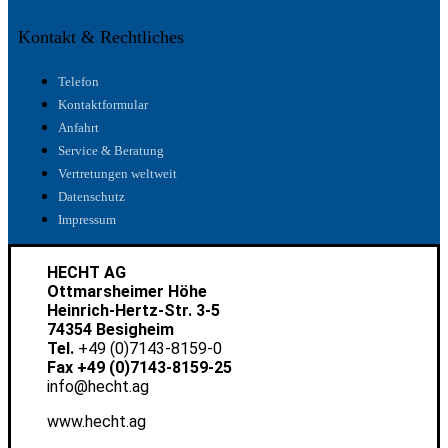
Kontakt & Rechtliches
Telefon
Kontaktformular
Anfahrt
Service & Beratung
Vertretungen weltweit
Datenschutz
Impressum
HECHT AG
Ottmarsheimer Höhe
Heinrich-Hertz-Str. 3-5
74354 Besigheim
Tel.
+49 (0)7143-8159-0
Fax +49 (0)7143-8159-25
info@hecht.ag
www.hecht.ag