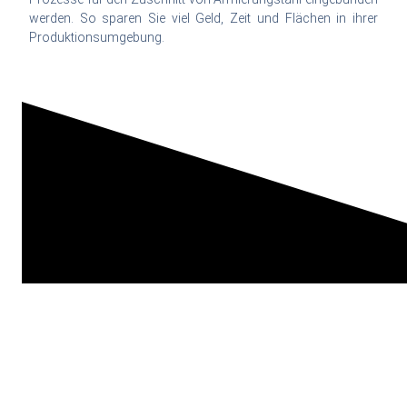
werden. So sparen Sie viel Geld, Zeit und Flächen in ihrer
Produktionsumgebung.
Funktionen