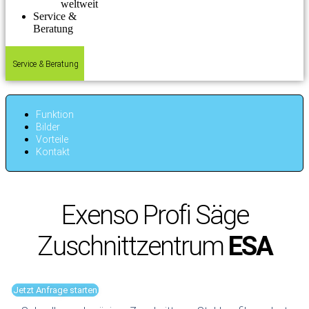
weltweit
Service &
Beratung
Service & Beratung
Funktion
Bilder
Vorteile
Kontakt
Exenso Profi Säge
Zuschnittzentrum
ESA
Jetzt Anfrage starten