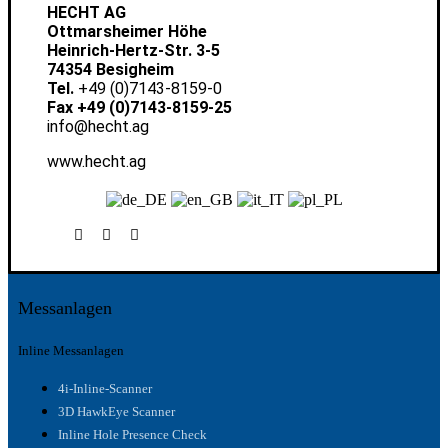
HECHT AG
Ottmarsheimer Höhe
Heinrich-Hertz-Str. 3-5
74354 Besigheim
Tel.
+49 (0)7143-8159-0
Fax +49 (0)7143-8159-25
info@hecht.ag
www.hecht.ag
Messanlagen
Inline Messanlagen
4i-Inline-Scanner
3D HawkEye Scanner
Inline Hole Presence Check