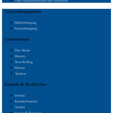
GMF Funkmessschieber für Glasleisten
Anwendungsgebiete
Möbelfertigung
Fensterfertigung
Unternehmen
Über Hecht
Historie
News & Blog
Messen
Karriere
Kontakt & Rechtliches
Telefon
Kontaktformular
Anfahrt
Service & Beratung