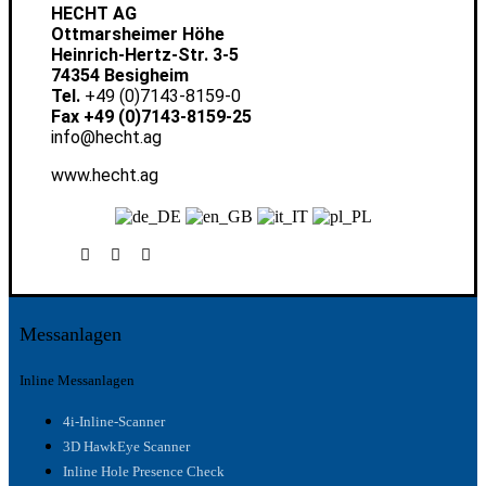
HECHT AG
Ottmarsheimer Höhe
Heinrich-Hertz-Str. 3-5
74354 Besigheim
Tel.
+49 (0)7143-8159-0
Fax +49 (0)7143-8159-25
info@hecht.ag
www.hecht.ag
Messanlagen
Inline Messanlagen
4i-Inline-Scanner
3D HawkEye Scanner
Inline Hole Presence Check