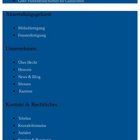
GMF Funkmessschieber für Glasleisten
Anwendungsgebiete
Möbelfertigung
Fensterfertigung
Unternehmen
Über Hecht
Historie
News & Blog
Messen
Karriere
Kontakt & Rechtliches
Telefon
Kontaktformular
Anfahrt
Service & Beratung