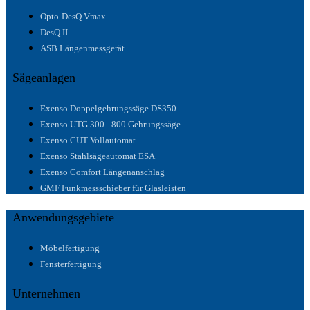
Opto-DesQ Vmax
DesQ II
ASB Längenmessgerät
Sägeanlagen
Exenso Doppelgehrungssäge DS350
Exenso UTG 300 - 800 Gehrungssäge
Exenso CUT Vollautomat
Exenso Stahlsägeautomat ESA
Exenso Comfort Längenanschlag
GMF Funkmessschieber für Glasleisten
Anwendungsgebiete
Möbelfertigung
Fensterfertigung
Unternehmen