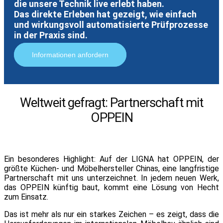
die unsere Technik live erlebt haben.
Das direkte Erleben hat gezeigt, wie einfach
und wirkungsvoll automatisierte Prüfprozesse
in der Praxis sind.
Informationen anfordern
Weltweit gefragt: Partnerschaft mit
OPPEIN
Ein besonderes Highlight: Auf der LIGNA hat OPPEIN, der
größte Küchen- und Möbelhersteller Chinas, eine langfristige
Partnerschaft mit uns unterzeichnet. In jedem neuen Werk,
das OPPEIN künftig baut, kommt eine Lösung von Hecht
zum Einsatz.
Das ist mehr als nur ein starkes Zeichen – es zeigt, dass die