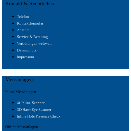
Kontakt & Rechtliches
Telefon
Kontaktformular
Anfahrt
Service & Beratung
Vertretungen weltweit
Datenschutz
Impressum
Messanlagen
Inline Messanlagen
4i-Inline-Scanner
3D HawkEye Scanner
Inline Hole Presence Check
Offline Messanlagen