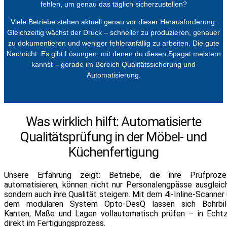
fehlen, um genau das täglich sicherzustellen?
Viele Betriebe stehen aktuell genau vor dieser Herausforderung.
Gleichzeitig wächst der Druck – schneller zu produzieren, genauer
zu dokumentieren und weniger fehleranfällig zu arbeiten. Die gute
Nachricht: Es gibt Lösungen, mit denen du diesen Spagat meistern
kannst – gerade im Bereich Qualitätssicherung und
Automatisierung.
Was wirklich hilft: Automatisierte
Qualitätsprüfung in der Möbel- und
Küchenfertigung
Unsere Erfahrung zeigt: Betriebe, die ihre Prüfproze
automatisieren, können nicht nur Personalengpässe ausgleic
sondern auch ihre Qualität steigern. Mit dem 4i-Inline-Scanner
dem modularen System Opto-DesQ lassen sich Bohrbild
Kanten, Maße und Lagen vollautomatisch prüfen – in Echtz
direkt im Fertigungsprozess.