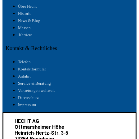
Über Hecht
Historie
News & Blog
Messen
Karriere
Kontakt & Rechtliches
Telefon
Kontaktformular
Anfahrt
Service & Beratung
Vertretungen weltweit
Datenschutz
Impressum
HECHT AG
Ottmarsheimer Höhe
Heinrich-Hertz-Str. 3-5
74354 Besigheim