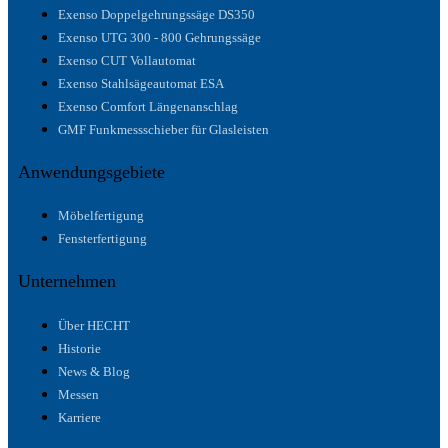
Exenso Doppelgehrungssäge DS350
Exenso UTG 300 - 800 Gehrungssäge
Exenso CUT Vollautomat
Exenso Stahlsägeautomat ESA
Exenso Comfort Längenanschlag
GMF Funkmessschieber für Glasleisten
Anwendungsgebiete
Möbelfertigung
Fensterfertigung
Unternehmen
Über HECHT
Historie
News & Blog
Messen
Karriere