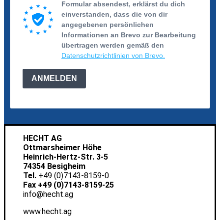
Formular absendest, erklärst du dich
einverstanden, dass die von dir
angegebenen persönlichen
Informationen an Brevo zur Bearbeitung
übertragen werden gemäß den
Datenschutzrichtlinien von Brevo.
ANMELDEN
HECHT AG
Ottmarsheimer Höhe
Heinrich-Hertz-Str. 3-5
74354 Besigheim
Tel.
+49 (0)7143-8159-0
Fax +49 (0)7143-8159-25
info@hecht.ag
www.hecht.ag