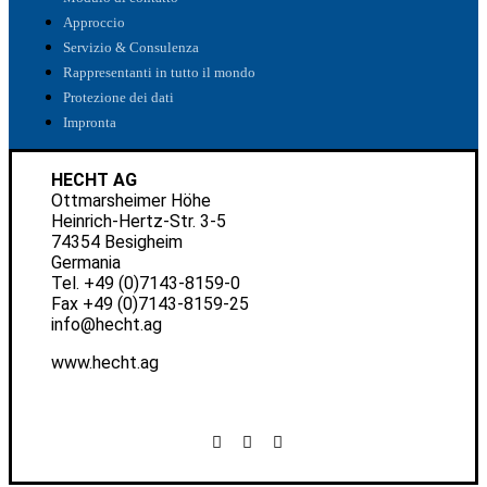
Approccio
Servizio & Consulenza
Rappresentanti in tutto il mondo
Protezione dei dati
Impronta
HECHT AG
Ottmarsheimer Höhe
Heinrich-Hertz-Str. 3-5
74354 Besigheim
Germania
Tel.
+49 (0)7143-8159-0
Fax +49 (0)7143-8159-25
info@hecht.ag
www.hecht.ag