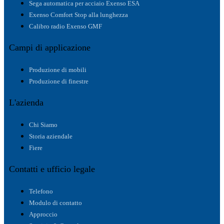
Sega automatica per acciaio Exenso ESA
Exenso Comfort Stop alla lunghezza
Calibro radio Exenso GMF
Campi di applicazione
Produzione di mobili
Produzione di finestre
L'azienda
Chi Siamo
Storia aziendale
Fiere
Contatti e ufficio legale
Telefono
Modulo di contatto
Approccio