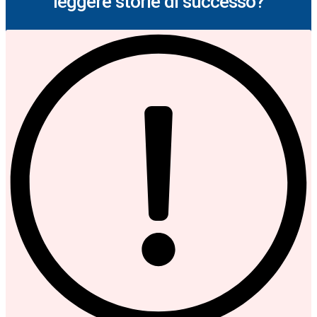
leggere storie di successo?