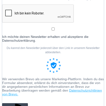
Ich möchte deinen Newsletter erhalten und akzeptiere die
Datenschutzerklärung.
Du kannst den Newsletter jederzeit über den Link in unserem Newsletter
abbestellen.
Wir verwenden Brevo als unsere Marketing-Plattform. Indem du das
Formular absendest, erklärst du dich einverstanden, dass die von
dir angegebenen persönlichen Informationen an Brevo zur
Bearbeitung übertragen werden gemäß den
Datenschutzrichtlinien
von Brevo.