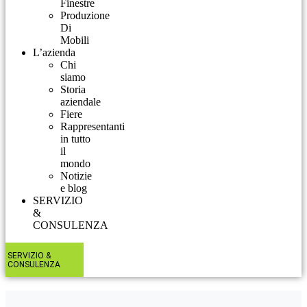
Finestre
Produzione
Di
Mobili
L’azienda
Chi
siamo
Storia
aziendale
Fiere
Rappresentanti
in tutto
il
mondo
Notizie
e blog
SERVIZIO
&
CONSULENZA​
SERVIZIO &
CONSULENZA​