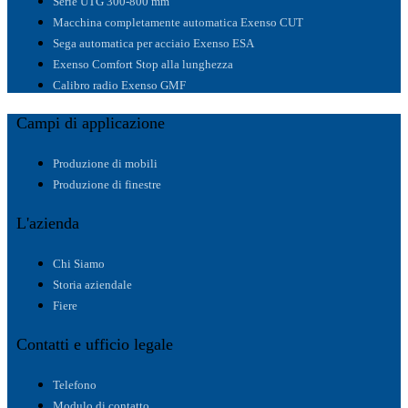
Serie UTG 300-800 mm
Macchina completamente automatica Exenso CUT
Sega automatica per acciaio Exenso ESA
Exenso Comfort Stop alla lunghezza
Calibro radio Exenso GMF
Campi di applicazione
Produzione di mobili
Produzione di finestre
L'azienda
Chi Siamo
Storia aziendale
Fiere
Contatti e ufficio legale
Telefono
Modulo di contatto