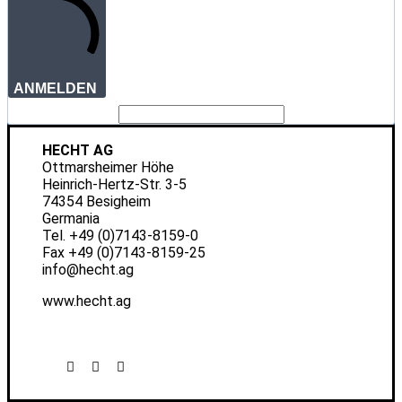
ANMELDEN
HECHT AG
Ottmarsheimer Höhe
Heinrich-Hertz-Str. 3-5
74354 Besigheim
Germania
Tel.
+49 (0)7143-8159-0
Fax +49 (0)7143-8159-25
info@hecht.ag
www.hecht.ag