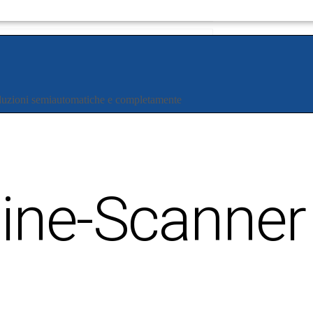
Soluzioni semiautomatiche e completamente
nline-Scanner