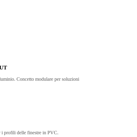
CUT
lluminio. Concetto modulare per soluzioni
i profili delle finestre in PVC.