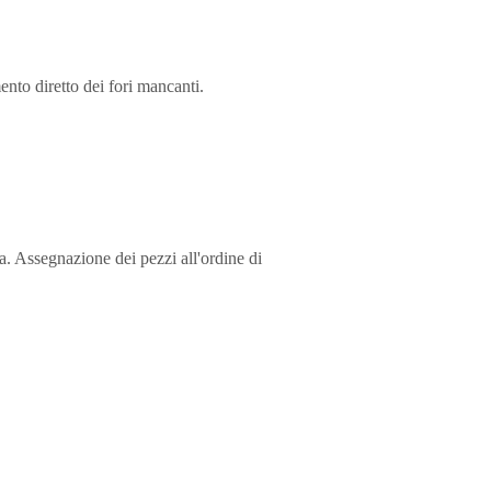
ento diretto dei fori mancanti.
a. Assegnazione dei pezzi all'ordine di