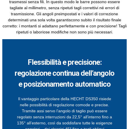
trasmessi senza fili. In questo modo le barre possono essere
tagliate al millimetro, senza ripetuti tagli correttivi né errori di
trasmissione. Gli angoli preimpostati e i valori di correzione
determinati una sola volta garantiscono subito il risultato finale
corretto: i montanti si adattano perfettamente e con precisione! Tagli
ripetuti o laboriose modifiche non sono più necessari.
Flessibilità e precisione:
regolazione continua dell’angolo
e posizionamento automatico
Il vantaggio particolare della HECHT DS350 risiede
nelle possibilità di regolazione comode e precise.
Tramite assi servo l’angolo di taglio può essere
regolato senza interruzioni da 22,5° all’interno fino a
135° all’esterno, così da soddisfare tutte le esigenze
angolari – dai classici 45° fino a tagli obliqui