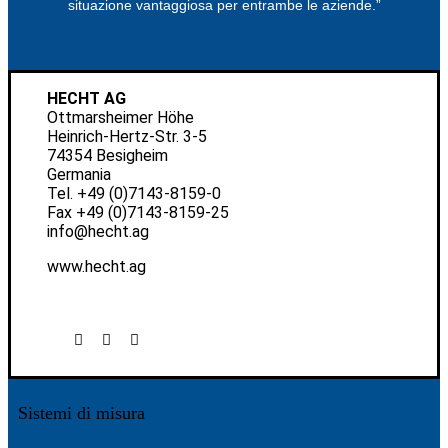
situazione vantaggiosa per entrambe le aziende.”
HECHT AG
Ottmarsheimer Höhe
Heinrich-Hertz-Str. 3-5
74354 Besigheim
Germania
Tel.
+49 (0)7143-8159-0
Fax +49 (0)7143-8159-25
info@hecht.ag
www.hecht.ag
Sistemi di misura