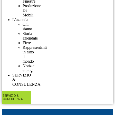
Finestre
Produzione
Di
Mobili
L’azienda
Chi
siamo
Storia
aziendale
Fiere
Rappresentanti
in tutto
il
mondo
Notizie
e blog
SERVIZIO
&
CONSULENZA​
SERVIZIO &
CONSULENZA​