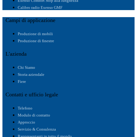
Exenso Comfort Stop alla lunghezza
Calibro radio Exenso GMF
Campi di applicazione
Produzione di mobili
Produzione di finestre
L'azienda
Chi Siamo
Storia aziendale
Fiere
Contatti e ufficio legale
Telefono
Modulo di contatto
Approccio
Servizio & Consulenza
Rappresentanti in tutto il mondo