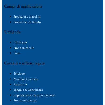
Campi di applicazione
Produzione di mobili
Produzione di finestre
L'azienda
Chi Siamo
Storia aziendale
Fiere
Contatti e ufficio legale
Telefono
Modulo di contatto
Approccio
Servizio & Consulenza
Rappresentanti in tutto il mondo
Protezione dei dati