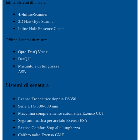
Inline Sistemi di misura
4i-Inline-Scanner
3D HawkEye Scanner
Inline Hole Presence Check
Offline Sistemi di misura
Opto-DesQ Vmax
DesQ II
Misuratore di lunghezza
ASB
Sistemi di segatura
Exenso Troncatrice doppia DS350
Serie UTG 300-800 mm
Macchina completamente automatica Exenso CUT
Sega automatica per acciaio Exenso ESA
Exenso Comfort Stop alla lunghezza
Calibro radio Exenso GMF