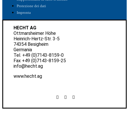
Protezione dei dati
Impronta
HECHT AG
Ottmarsheimer Höhe
Heinrich-Hertz-Str. 3-5
74354 Besigheim
Germania
Tel.
+49 (0)7143-8159-0
Fax +49 (0)7143-8159-25
info@hecht.ag
www.hecht.ag