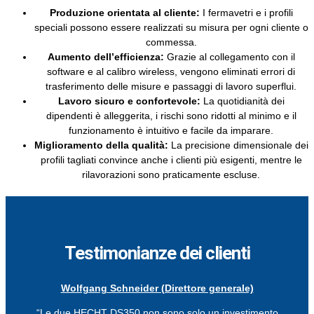
Produzione orientata al cliente:
I fermavetri e i profili
speciali possono essere realizzati su misura per ogni cliente o
commessa.
Aumento dell’efficienza:
Grazie al collegamento con il
software e al calibro wireless, vengono eliminati errori di
trasferimento delle misure e passaggi di lavoro superflui.
Lavoro sicuro e confortevole:
La quotidianità dei
dipendenti è alleggerita, i rischi sono ridotti al minimo e il
funzionamento è intuitivo e facile da imparare.
Miglioramento della qualità:
La precisione dimensionale dei
profili tagliati convince anche i clienti più esigenti, mentre le
rilavorazioni sono praticamente escluse.
Testimonianze dei clienti
Wolfgang Schneider (Direttore generale)
“Le due HECHT DS350 non sono solo un investimento