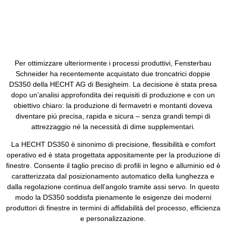
Per ottimizzare ulteriormente i processi produttivi, Fensterbau
Schneider ha recentemente acquistato due troncatrici doppie
DS350 della HECHT AG di Besigheim. La decisione è stata presa
dopo un’analisi approfondita dei requisiti di produzione e con un
obiettivo chiaro: la produzione di fermavetri e montanti doveva
diventare più precisa, rapida e sicura – senza grandi tempi di
attrezzaggio né la necessità di dime supplementari.
La HECHT DS350 è sinonimo di precisione, flessibilità e comfort
operativo ed è stata progettata appositamente per la produzione di
finestre. Consente il taglio preciso di profili in legno e alluminio ed è
caratterizzata dal posizionamento automatico della lunghezza e
dalla regolazione continua dell’angolo tramite assi servo. In questo
modo la DS350 soddisfa pienamente le esigenze dei moderni
produttori di finestre in termini di affidabilità del processo, efficienza
e personalizzazione.