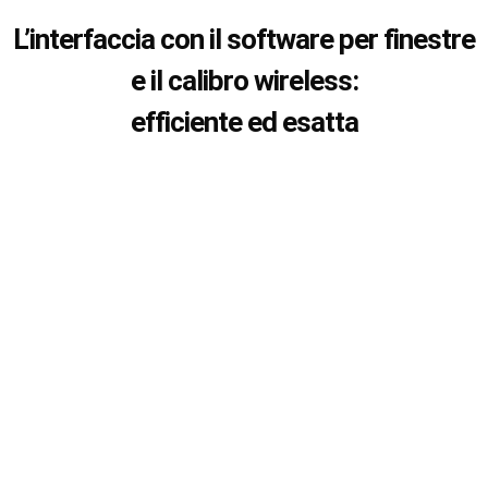
L’interfaccia con il software per finestre
e il calibro wireless:
efficiente ed esatta